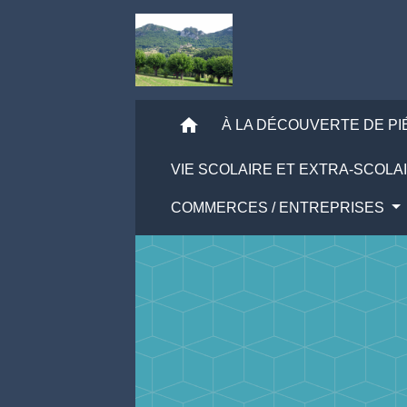
home
À LA DÉCOUVERTE DE P
VIE SCOLAIRE ET EXTRA-SCOLA
COMMERCES / ENTREPRISES