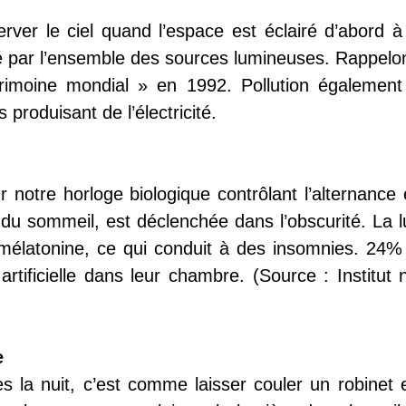
server le ciel quand l’espace est éclairé d’abord 
é par l’ensemble des sources lumineuses. Rappel
imoine mondial » en 1992. Pollution également
produisant de l’électricité.
sur notre horloge biologique contrôlant l’alternance
 du sommeil, est déclenchée dans l’obscurité. La l
mélatonine, ce qui conduit à des insomnies. 24%
rtificielle dans leur chambre. (Source : Institut 
e
es la nuit, c’est comme laisser couler un robinet