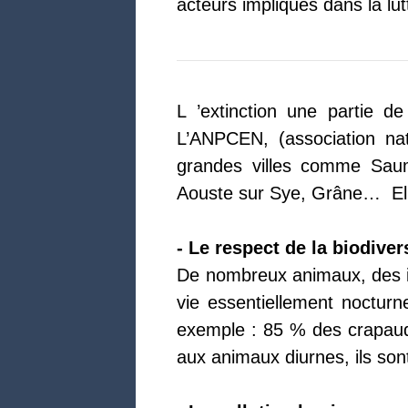
acteurs impliqués dans la lu
L ’extinction une partie
L’ANPCEN, (association nat
grandes villes comme Saumu
Aouste sur Sye, Grâne… Elle 
- Le respect de la biodiver
De nombreux animaux, des i
vie essentiellement nocturne
exemple : 85 % des crapauds
aux animaux diurnes, ils so