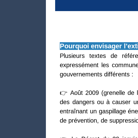
Pourquoi envisager l’ext
Plusieurs textes de référ
expressément les communes 
gouvernements différents :
👉 Août 2009 (grenelle de l
des dangers ou à causer un
entraînant un gaspillage éne
de prévention, de suppressio