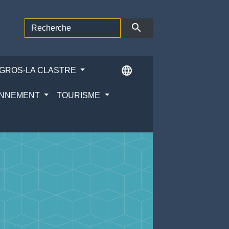
search
language
ÉGROS-LA CLASTRE
RONNEMENT
TOURISME