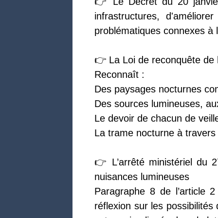
👉 Le Décret du 20 janvier 
infrastructures, d'améliore
problématiques connexes à l
👉 La Loi de reconquête de la
Reconnaît :
Des paysages nocturnes com
Des sources lumineuses, au
Le devoir de chacun de veill
La trame nocturne à travers la
👉 L’arrêté ministériel du 2
nuisances lumineuses
Paragraphe 8 de l’article 2
réflexion sur les possibilités