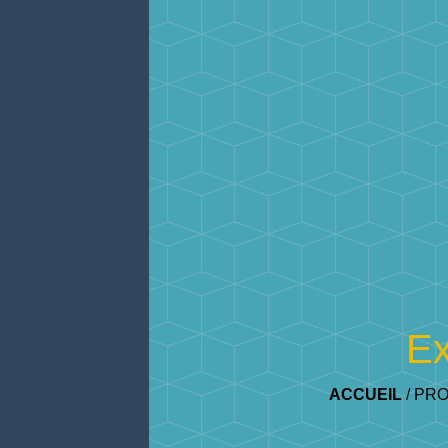
Ex
ACCUEIL
/
PRO