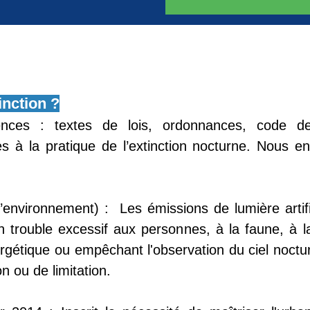
inction ?
ences : textes de lois, ordonnances, code de l
à la pratique de l’extinction nocturne. Nous en
’environnement) : Les émissions de lumière artifi
 trouble excessif aux personnes, à la faune, à l
rgétique ou empêchant l'observation du ciel noctu
n ou de limitation.