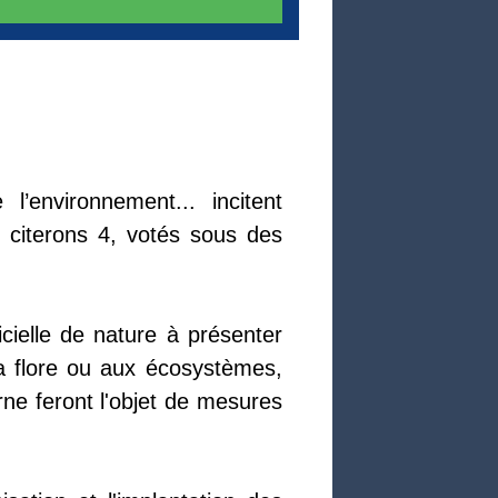
’environnement... incitent
 citerons 4, votés sous des
cielle de nature à présenter
a flore ou aux écosystèmes,
rne feront l'objet de mesures