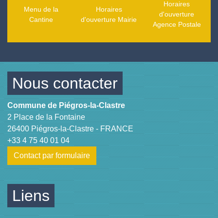
Horaires
Menu de la
Horaires
d'ouverture
Cantine
d'ouverture Mairie
Agence Postale
Nous contacter
Commune de Piégros-la-Clastre
2 Place de la Fontaine
26400 Piégros-la-Clastre - FRANCE
+33 4 75 40 01 04
Contact par formulaire
Liens