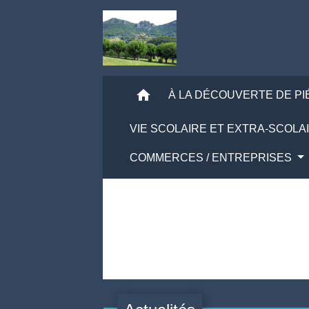
home
À LA DÉCOUVERTE DE P
VIE SCOLAIRE ET EXTRA-SCOLA
COMMERCES / ENTREPRISES