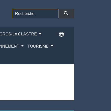
search
language
ÉGROS-LA CLASTRE
RONNEMENT
TOURISME