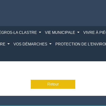
IÉGROS-LA CLASTRE
VIE MUNICIPALE
VIVRE À PI
IRE
VOS DÉMARCHES
PROTECTION DE L'ENVI
Retour